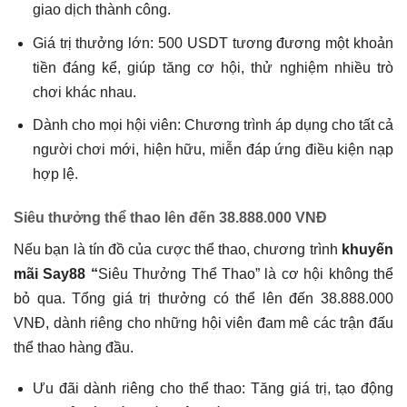
giao dịch thành công.
Giá trị thưởng lớn: 500 USDT tương đương một khoản
tiền đáng kể, giúp tăng cơ hội, thử nghiệm nhiều trò
chơi khác nhau.
Dành cho mọi hội viên: Chương trình áp dụng cho tất cả
người chơi mới, hiện hữu, miễn đáp ứng điều kiện nạp
hợp lệ.
Siêu thưởng thể thao lên đến 38.888.000 VNĐ
Nếu bạn là tín đồ của cược thể thao, chương trình
khuyến
mãi Say88 “
Siêu Thưởng Thể Thao” là cơ hội không thể
bỏ qua. Tổng giá trị thưởng có thể lên đến 38.888.000
VNĐ, dành riêng cho những hội viên đam mê các trận đấu
thể thao hàng đầu.
Ưu đãi dành riêng cho thể thao: Tăng giá trị, tạo động