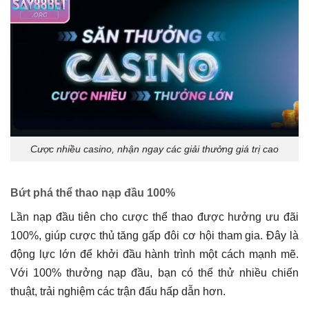
Cược nhiều casino, nhận ngay các giải thưởng giá trị cao
Bứt phá thể thao nạp đầu 100%
Lần nạp đầu tiên cho cược thể thao được hưởng ưu đãi
100%, giúp cược thủ tăng gấp đôi cơ hội tham gia. Đây là
động lực lớn để khởi đầu hành trình một cách mạnh mẽ.
Với 100% thưởng nạp đầu, bạn có thể thử nhiều chiến
thuật, trải nghiệm các trận đấu hấp dẫn hơn.