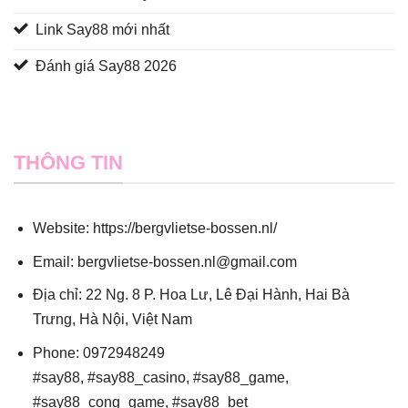
Link Say88 mới nhất
Đánh giá Say88 2026
THÔNG TIN
Website: https://bergvlietse-bossen.nl/
Email:
bergvlietse-bossen.nl@gmail.com
Địa chỉ: 22 Ng. 8 P. Hoa Lư, Lê Đại Hành, Hai Bà
Trưng, Hà Nội, Việt Nam
Phone: 0972948249
#say88, #say88_casino, #say88_game,
#say88_cong_game, #say88_bet