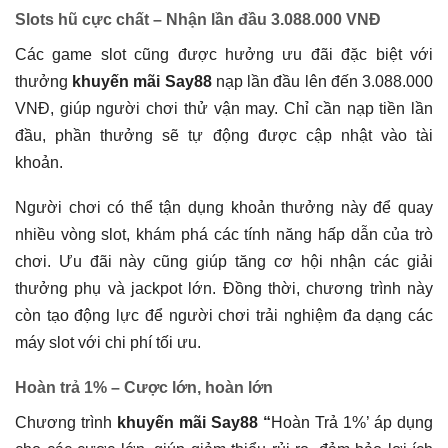
Slots hũ cực chất – Nhận lần đầu 3.088.000 VNĐ
Các game slot cũng được hưởng ưu đãi đặc biệt với
thưởng
khuyến mãi Say88
nạp lần đầu lên đến 3.088.000
VNĐ, giúp người chơi thử vận may. Chỉ cần nạp tiền lần
đầu, phần thưởng sẽ tự động được cập nhật vào tài
khoản.
Người chơi có thể tận dụng khoản thưởng này để quay
nhiều vòng slot, khám phá các tính năng hấp dẫn của trò
chơi. Ưu đãi này cũng giúp tăng cơ hội nhận các giải
thưởng phụ và jackpot lớn. Đồng thời, chương trình này
còn tạo động lực để người chơi trải nghiệm đa dạng các
máy slot với chi phí tối ưu.
Hoàn trả 1% – Cược lớn, hoàn lớn
Chương trình
khuyến mãi Say88 “
Hoàn Trả 1%’ áp dụng