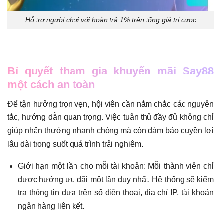
Hỗ trợ người chơi với hoàn trả 1% trên tổng giá trị cược
Bí quyết tham gia khuyến mãi Say88
một cách an toàn
Để tận hưởng trọn vẹn, hội viên cần nắm chắc các nguyên
tắc, hướng dẫn quan trọng. Việc tuân thủ đầy đủ không chỉ
giúp nhận thưởng nhanh chóng mà còn đảm bảo quyền lợi
lâu dài trong suốt quá trình trải nghiệm.
Giới hạn một lần cho mỗi tài khoản: Mỗi thành viên chỉ
được hưởng ưu đãi một lần duy nhất. Hệ thống sẽ kiểm
tra thông tin dựa trên số điện thoại, địa chỉ IP, tài khoản
ngân hàng liên kết.