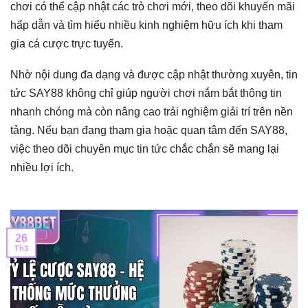
chơi có thể cập nhật các trò chơi mới, theo dõi khuyến mãi
hấp dẫn và tìm hiểu nhiều kinh nghiệm hữu ích khi tham
gia cá cược trực tuyến.
Nhờ nội dung đa dạng và được cập nhật thường xuyên, tin
tức SAY88 không chỉ giúp người chơi nắm bắt thông tin
nhanh chóng mà còn nâng cao trải nghiệm giải trí trên nền
tảng. Nếu bạn đang tham gia hoặc quan tâm đến SAY88,
việc theo dõi chuyên mục tin tức chắc chắn sẽ mang lại
nhiều lợi ích.
26
Th3