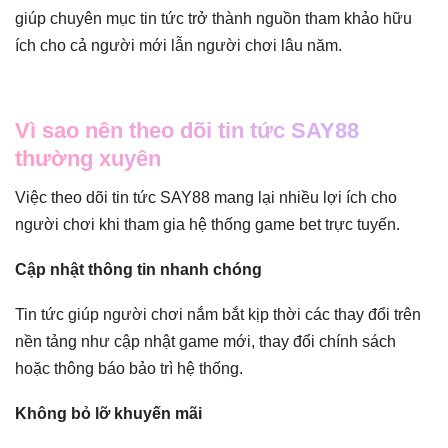
giúp chuyên mục tin tức trở thành nguồn tham khảo hữu
ích cho cả người mới lẫn người chơi lâu năm.
Vì sao nên theo dõi tin tức SAY88
thường xuyên
Việc theo dõi tin tức SAY88 mang lại nhiều lợi ích cho
người chơi khi tham gia hệ thống game bet trực tuyến.
Cập nhật thông tin nhanh chóng
Tin tức giúp người chơi nắm bắt kịp thời các thay đổi trên
nền tảng như cập nhật game mới, thay đổi chính sách
hoặc thông báo bảo trì hệ thống.
Không bỏ lỡ khuyến mãi