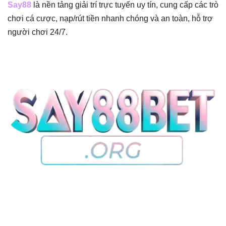
Say88
là nền tảng giải trí trực tuyến uy tín, cung cấp các trò
chơi cá cược, nạp/rút tiền nhanh chóng và an toàn, hỗ trợ
người chơi 24/7.