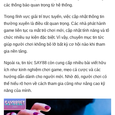
các thông báo quan trọng từ hệ thống.
Trong lĩnh vực giải trí trực tuyến, việc cập nhật thông tin
thường xuyên là điều rất quan trọng. Các nhà phát hành
game liên tục ra mắt trò chơi mới, cập nhật tính năng và tổ
chức nhiều sự kiện đặc biệt. Vì vậy, chuyên mục tin tức
giúp người chơi không bỏ lỡ bất kỳ cơ hội nào khi tham
gia nền tảng.
Ngoài ra, tin tức SAY88 còn cung cấp nhiều bài viết hữu
ích như kinh nghiệm chơi game, mẹo cá cược và các
hướng dẫn dành cho người mới. Nhờ đó, người chơi có
thể hiểu rõ hơn về cách tham gia cũng như nâng cao kỹ
năng của mình.