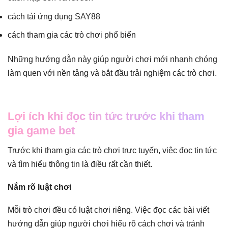
cách tải ứng dụng SAY88
cách tham gia các trò chơi phổ biến
Những hướng dẫn này giúp người chơi mới nhanh chóng
làm quen với nền tảng và bắt đầu trải nghiệm các trò chơi.
Lợi ích khi đọc tin tức trước khi tham
gia game bet
Trước khi tham gia các trò chơi trực tuyến, việc đọc tin tức
và tìm hiểu thông tin là điều rất cần thiết.
Nắm rõ luật chơi
Mỗi trò chơi đều có luật chơi riêng. Việc đọc các bài viết
hướng dẫn giúp người chơi hiểu rõ cách chơi và tránh