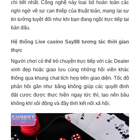
chi tiết nhất. Công nghệ này loại bỏ hoàn toàn các
nghi ngờ về sự can thiệp của thuật toán, mang lại sự
tin tưởng tuyệt đối như khi bạn đang ngồi trực tiếp tại
bàn đấu.
Hệ thống Live casino Say88 tương tác thời gian
thực
Người chơi có thể trò chuyện trực tiếp với các Dealer
xinh đẹp hoặc giao lưu cùng những hội viên khác
thông qua khung chat tích hợp trên giao diện. Tốc độ
phản hồi gần như bằng không giúp các quyết định
đặt cược được thực hiện ngay tức thì, tạo nên bầu
không khí sôi động và đầy tính kết nối xã hội.