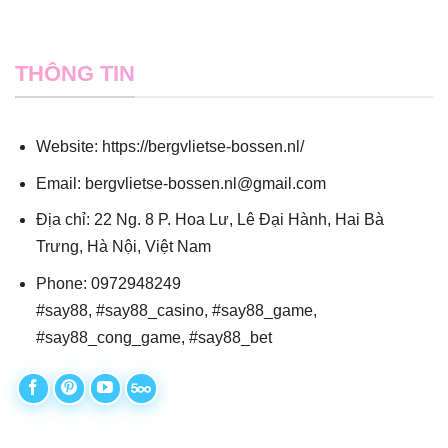
THÔNG TIN
Website: https://bergvlietse-bossen.nl/
Email:
bergvlietse-bossen.nl@gmail.com
Địa chỉ: 22 Ng. 8 P. Hoa Lư, Lê Đại Hành, Hai Bà
Trưng, Hà Nội, Việt Nam
Phone: 0972948249
#say88, #say88_casino, #say88_game,
#say88_cong_game, #say88_bet