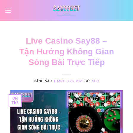
Bỏ
qua
nội
dung
Live Casino Say88 –
Tận Hưởng Không Gian
Sòng Bài Trực Tiếp
ĐĂNG VÀO
THÁNG 3 26, 2026
BỞI
SEO
26
Th3