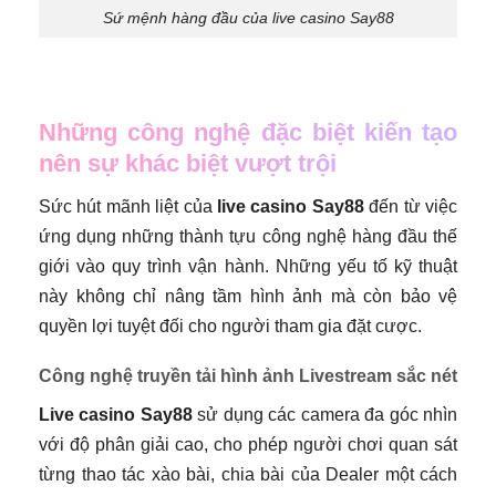
Sứ mệnh hàng đầu của live casino Say88
Những công nghệ đặc biệt kiến tạo
nên sự khác biệt vượt trội
Sức hút mãnh liệt của
live casino Say88
đến từ việc
ứng dụng những thành tựu công nghệ hàng đầu thế
giới vào quy trình vận hành. Những yếu tố kỹ thuật
này không chỉ nâng tầm hình ảnh mà còn bảo vệ
quyền lợi tuyệt đối cho người tham gia đặt cược.
Công nghệ truyền tải hình ảnh Livestream sắc nét
Live casino Say88
sử dụng các camera đa góc nhìn
với độ phân giải cao, cho phép người chơi quan sát
từng thao tác xào bài, chia bài của Dealer một cách