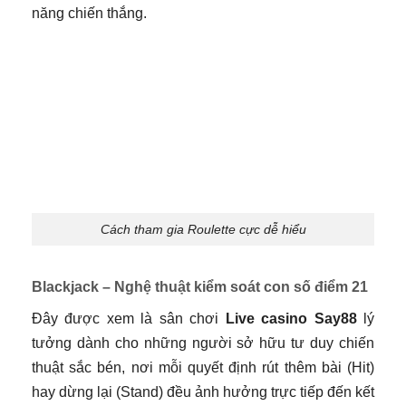
năng chiến thắng.
Cách tham gia Roulette cực dễ hiểu
Blackjack – Nghệ thuật kiểm soát con số điểm 21
Đây được xem là sân chơi
Live casino Say88
lý
tưởng dành cho những người sở hữu tư duy chiến
thuật sắc bén, nơi mỗi quyết định rút thêm bài (Hit)
hay dừng lại (Stand) đều ảnh hưởng trực tiếp đến kết