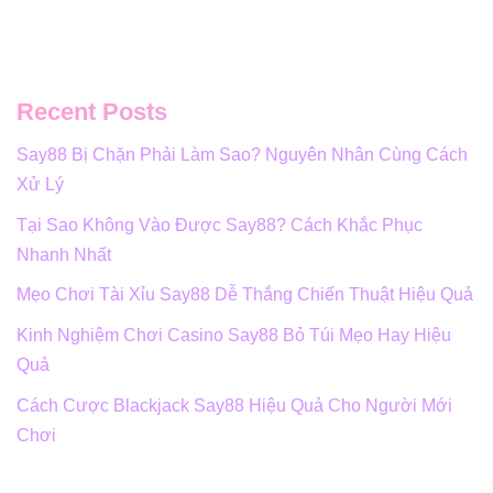
Recent Posts
Say88 Bị Chặn Phải Làm Sao? Nguyên Nhân Cùng Cách
Xử Lý
Tại Sao Không Vào Được Say88? Cách Khắc Phục
Nhanh Nhất
Mẹo Chơi Tài Xỉu Say88 Dễ Thắng Chiến Thuật Hiệu Quả
Kinh Nghiệm Chơi Casino Say88 Bỏ Túi Mẹo Hay Hiệu
Quả
Cách Cược Blackjack Say88 Hiệu Quả Cho Người Mới
Chơi