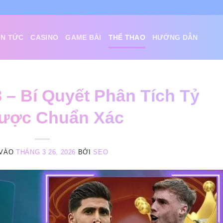
IN TỨC
CASINO
GAME BÀI
THỂ THAO
HƯỚNG DẪN
 – Bí Quyết Phân Tích Tỷ
ược Chuẩn Xác
 VÀO
THÁNG 3 26, 2026
BỞI
SEO