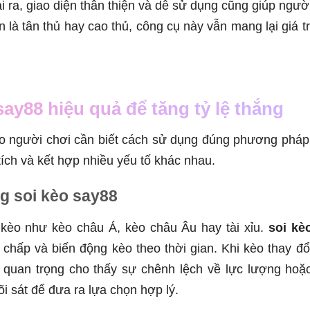
 ra, giao diện thân thiện và dễ sử dụng cũng giúp ngườ
à tân thủ hay cao thủ, công cụ này vẫn mang lại giá tr
ay88 hiệu quả để tăng tỷ lệ thắng
 kèo người chơi cần biết cách sử dụng đúng phương pháp
ích và kết hợp nhiều yếu tố khác nhau.
ng soi kèo say88
i kèo như kèo châu Á, kèo châu Âu hay tài xỉu.
soi kè
hấp và biến động kèo theo thời gian. Khi kèo thay đổ
u quan trọng cho thấy sự chênh lệch về lực lượng hoặ
õi sát để đưa ra lựa chọn hợp lý.