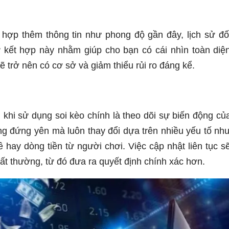
t hợp thêm thông tin như phong độ gần đây, lịch sử đố
 kết hợp này nhằm giúp cho bạn có cái nhìn toàn diệ
ẽ trở nên có cơ sở và giảm thiểu rủi ro đáng kể.
 khi sử dụng soi kèo chính là theo dõi sự biến động củ
ông đứng yên mà luôn thay đổi dựa trên nhiều yếu tố nh
lề hay dòng tiền từ người chơi. Việc cập nhật liên tục s
ất thường, từ đó đưa ra quyết định chính xác hơn.