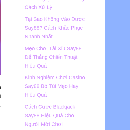
Cách Xử Lý
Tại Sao Không Vào Được
Say88? Cách Khắc Phục
Nhanh Nhất
Mẹo Chơi Tài Xỉu Say88
Dễ Thắng Chiến Thuật
Hiệu Quả
Kinh Nghiệm Chơi Casino
Say88 Bỏ Túi Mẹo Hay
ả
Hiệu Quả
i
,
Cách Cược Blackjack
Say88 Hiệu Quả Cho
Người Mới Chơi