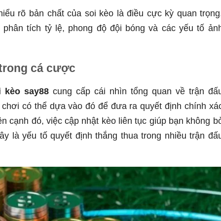
hiểu rõ bản chất của soi kèo là điều cực kỳ quan trọng
 phân tích tỷ lệ, phong độ đội bóng và các yếu tố ản
 trong cá cược
i kèo say88
cung cấp cái nhìn tổng quan về trận đấ
 chơi có thể dựa vào đó để đưa ra quyết định chính xá
n cạnh đó, việc cập nhật kèo liên tục giúp bạn không b
y là yếu tố quyết định thắng thua trong nhiều trận đấ