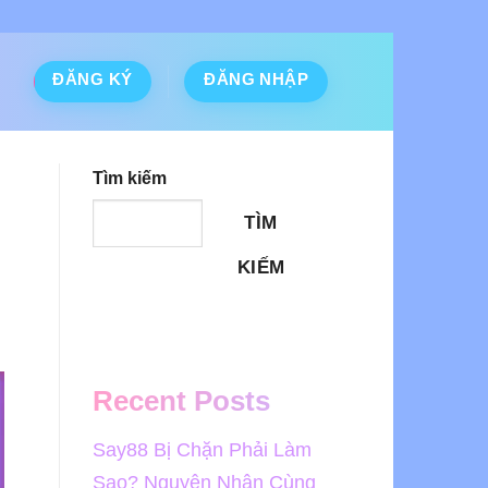
ĐĂNG KÝ
ĐĂNG NHẬP
Tìm kiếm
TÌM
KIẾM
Recent Posts
Say88 Bị Chặn Phải Làm
Sao? Nguyên Nhân Cùng