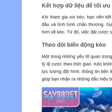
Kết hợp dữ liệu để tối ưu
Khi tham gia soi kèo, bạn nên kế
đầu và tình hình chấn thương. Sự
hơn về kèo. Từ đó, việc đặt cược s
Theo dõi biến động kèo
Một trong những yếu tố quan trọng
tỷ lệ cược theo thời gian. Kèo kh
lực lượng đội hình, thông tin bên 
giúp bạn nhận ra những dấu hiệu b