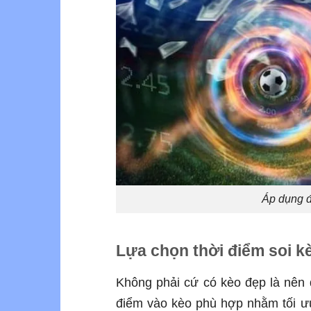
Áp dụng 
Lựa chọn thời điểm soi k
Không phải cứ có kèo đẹp là nên 
điểm vào kèo phù hợp nhằm tối ưu