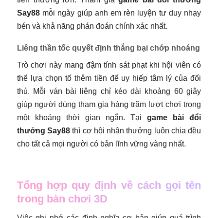
Say88
mỗi ngày giúp anh em rèn luyện tư duy nhạy
bén và khả năng phán đoán chính xác nhất.
Liêng thần tốc quyết định thắng bại chớp nhoáng
Trò chơi này mang đậm tính sát phạt khi hội viên có
thể lựa chọn tố thêm tiền để uy hiếp tâm lý của đối
thủ. Mỗi ván bài liêng chỉ kéo dài khoảng 60 giây
giúp người dùng tham gia hàng trăm lượt chơi trong
một khoảng thời gian ngắn. Tại
game bài đổi
thưởng Say88
thì cơ hội nhận thưởng luôn chia đều
cho tất cả mọi người có bản lĩnh vững vàng nhất.
Tổng hợp quy định về cách gọi tên
trong bàn chơi 3D
Việc ghi nhớ các định nghĩa cơ bản giúp quá trình