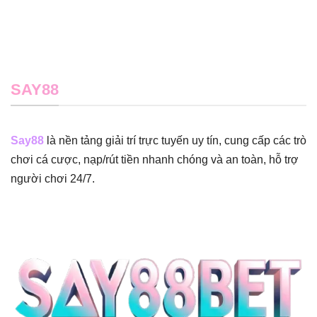
SAY88
Say88
là nền tảng giải trí trực tuyến uy tín, cung cấp các trò
chơi cá cược, nạp/rút tiền nhanh chóng và an toàn, hỗ trợ
người chơi 24/7.