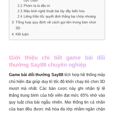
cực cuốn
Phỏm tá lả đấu trí
Mậu binh nghệ thuật bài tây đầy biến hóa
Liêng thần tốc quyết định thắng bại chớp nhoáng
Tổng hợp quy định về cách gọi tên trong bàn chơi
3D
Kết luận
Giới thiệu chi tiết game bài đổi
thưởng Say88 chuyên nghiệp
Game bài đổi thưởng Say88
tích hợp hệ thống máy
chủ hiện đại giúp duy trì tốc độ khởi chạy trò chơi 3D
mượt mà nhất. Các bàn cược này ghi nhận tỷ lệ
thắng trung bình của hội viên đạt mức 65% nhờ vào
quy luật chia bài ngẫu nhiên. Mọi thông tin cá nhân
của bạn đều được mã hóa đa lớp nhằm ngăn chặn