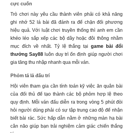
cực cuốn
Trò chơi này yêu cầu thành viên phải có khả năng
ghi nhớ 52 lá bài đã đánh ra để chặn đối phương
hiệu quả. Với luật chơi truyền thống thì anh em cần
khéo léo sắp xếp các bộ dây hoặc đôi thông nhằm
mục đích về nhất. Tỷ lệ thắng tại
game bài đổi
thưởng Say88
luôn duy trì ổn định giúp người chơi
gia tăng thu nhập nhanh qua mỗi ván.
Phỏm tá lả đấu trí
Hội viên tham gia cần tính toán kỹ việc ăn quân bài
của đối thủ để tạo thành các bộ phỏm hợp lệ theo
quy định. Mỗi ván đấu diễn ra trong vòng 5 phút đòi
hỏi người dùng phải có sự tập trung cao độ để nhận
biết bài rác. Sức hấp dẫn nằm ở những màn hạ bài
cân não giúp bạn trải nghiệm cảm giác chiến thắng