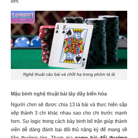
lớn.
Nghệ thuật câu bài và chốt hạ trong phỏm tá lả
Mậu binh nghệ thuật bài tây đầy biến hóa
Người chơi sẽ được chia 13 lá bài và thực hiện sắp
xếp thành 3 chi khác nhau sao cho chi trước mạnh
hơn. Sự logic trong cách bày binh bố trận giúp thành
viên dễ dàng đánh bại đối thủ nặng ký để mang về
tiền thưởng lớn. Tham gia
game bài đổi thưởng