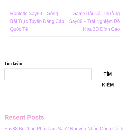
Roulette Say88 – Sòng
Game Bài Đổi Thưởng
Bài Trực Tuyến Đẳng Cấp
Say88 – Trải Nghiệm Đồ
Quốc Tế
Họa 3D Đỉnh Cao
Tìm kiếm
TÌM
KIẾM
Recent Posts
Say88 Bị Chặn Phải Làm Sao? Nguyên Nhân Cùng Cách