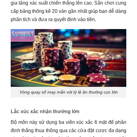
gia tăng xác suất chiến thắng lên cao. Sân chơi cung
cấp bảng thống kê 20 ván gần nhất giúp bạn dễ dàng
phân tích và đưa ra quyết định vào tiền.
Vòng quay số may mắn với tỷ lệ ăn thưởng cực lớn
Lắc xúc xắc nhận thưởng lớn
Bộ môn này sử dụng ba viên xúc xắc 6 mặt để phân
định thắng thua thông qua các cửa đặt cược đa dạng