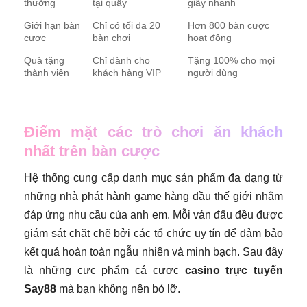
thưởng
tại quầy
giây nhanh
Giới hạn bàn
Chỉ có tối đa 20
Hơn 800 bàn cược
cược
bàn chơi
hoạt động
Quà tặng
Chỉ dành cho
Tặng 100% cho mọi
thành viên
khách hàng VIP
người dùng
Điểm mặt các trò chơi ăn khách
nhất trên bàn cược
Hệ thống cung cấp danh mục sản phẩm đa dạng từ
những nhà phát hành game hàng đầu thế giới nhằm
đáp ứng nhu cầu của anh em. Mỗi ván đấu đều được
giám sát chặt chẽ bởi các tổ chức uy tín để đảm bảo
kết quả hoàn toàn ngẫu nhiên và minh bạch. Sau đây
là những cực phẩm cá cược
casino trực tuyến
Say88
mà bạn không nên bỏ lỡ.