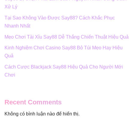
Xử Lý
Tại Sao Không Vào Được Say88? Cách Khắc Phục
Nhanh Nhất
Mẹo Chơi Tài Xỉu Say88 Dễ Thắng Chiến Thuật Hiệu Quả
Kinh Nghiệm Chơi Casino Say88 Bỏ Túi Mẹo Hay Hiệu
Quả
Cách Cược Blackjack Say88 Hiệu Quả Cho Người Mới
Chơi
Recent Comments
Không có bình luận nào để hiển thị.