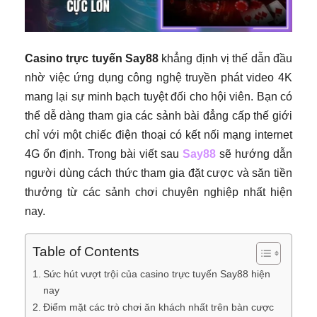
Casino trực tuyến Say88
khẳng định vị thế dẫn đầu
nhờ việc ứng dụng công nghệ truyền phát video 4K
mang lại sự minh bạch tuyệt đối cho hội viên. Bạn có
thể dễ dàng tham gia các sảnh bài đẳng cấp thế giới
chỉ với một chiếc điện thoại có kết nối mạng internet
4G ổn định. Trong bài viết sau
Say88
sẽ hướng dẫn
người dùng cách thức tham gia đặt cược và săn tiền
thưởng từ các sảnh chơi chuyên nghiệp nhất hiện
nay.
Table of Contents
Sức hút vượt trội của casino trực tuyến Say88 hiện
nay
Điểm mặt các trò chơi ăn khách nhất trên bàn cược