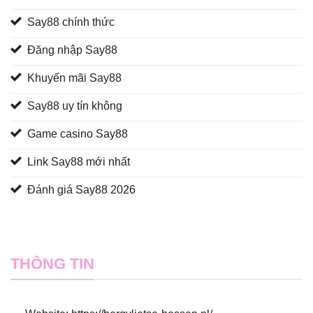
Say88 chính thức
Đăng nhập Say88
Khuyến mãi Say88
Say88 uy tín không
Game casino Say88
Link Say88 mới nhất
Đánh giá Say88 2026
THÔNG TIN