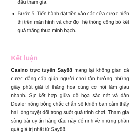
đầu tham gia.
Bước 5: Tiến hành đặt tiền vào các cửa cược hiển
thị trên màn hình và chờ đợi hệ thống công bố kết
quả thắng thua minh bạch.
Kết luận
Casino trực tuyến Say88
mang lại không gian cá
cược đẳng cấp giúp người chơi tận hưởng những
giây phút giải trí thăng hoa cùng cơ hội làm giàu
nhanh. Sự kết hợp giữa đồ họa sắc nét và dàn
Dealer nóng bỏng chắc chắn sẽ khiến bạn cảm thấy
hài lòng tuyệt đối trong suốt quá trình chơi. Tham gia
sòng bài uy tín hàng đầu này để rinh về những phần
quà giá trị nhất từ Say88.