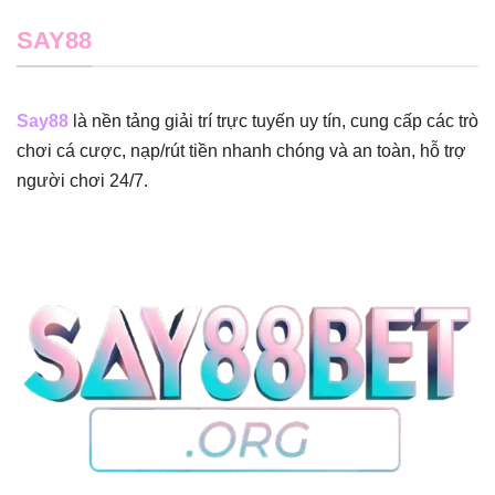
SAY88
Say88
là nền tảng giải trí trực tuyến uy tín, cung cấp các trò
chơi cá cược, nạp/rút tiền nhanh chóng và an toàn, hỗ trợ
người chơi 24/7.