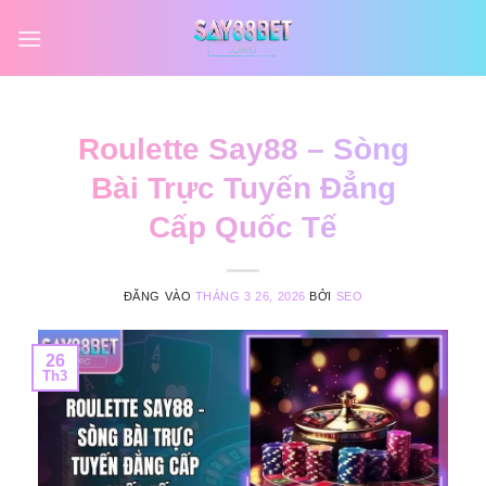
Bỏ
qua
nội
dung
Roulette Say88 – Sòng
Bài Trực Tuyến Đẳng
Cấp Quốc Tế
ĐĂNG VÀO
THÁNG 3 26, 2026
BỞI
SEO
26
Th3